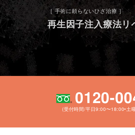
［ 手術に頼らないひざ治療 ］
再生因子注入療法
リ
0120-00
(受付時間/平日9:00〜18:00•土曜9