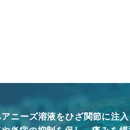
ペアニーズ溶液をひざ関節に注入
復や炎症の抑制を促し、痛みを緩