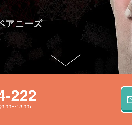
ペアニーズ
4-222
:00〜13:00)