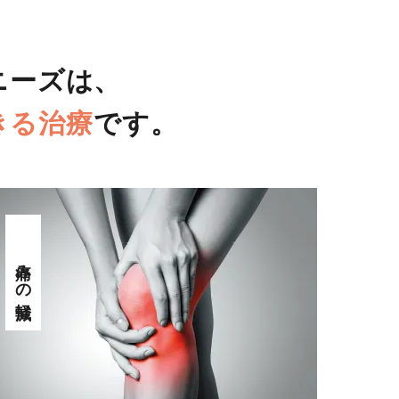
ニーズは、
きる
治療
です。
痛みの軽減